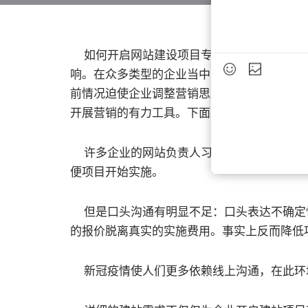
如何开启网站建设项目专业技术团队小编介绍
响。在众多类型的企业当中，以销售人员面销
前情况迫使企业调整营销思路，尽快发展线上
开展营销的有力工具。下面来为大家介绍一下
许多企业的网站负责人习惯了面对面沟通建
便项目开始实施。
但是口头沟通有明显不足：口头表达不确定
的报价脱离真实的实施费用。事实上反而降低
新冠疫情使人们更多依赖线上沟通，在此环