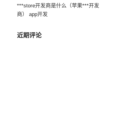
***store开发商是什么（苹果***开发
商） app开发
近期评论