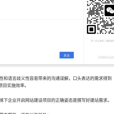
说：新冠疫情无疑对2020年中国企业发展有着很大的影
、会销为主要营销方式的ToB企业无疑会最先遭到冲击。当
精准营销。营销型企业网站是开展数字营销的起点，是企业
：
站项目，认为口头的磋商更能够帮助自己明确建站需求，方
性和语言歧义性容易带来的沟通误解，口头表达的需求得到
项目实施效率。
境下企业开启网站建设项目的正确姿态是撰写好建站需求。