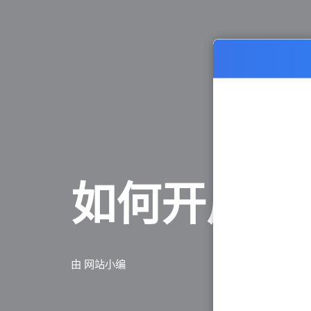
如何开启网
由
网站小编