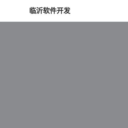
临沂软件开发
跳
至
正
文