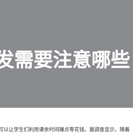
开发需要注意哪些
发可以让学生们利用课余时间赚点零花钱。据调查显示，随着