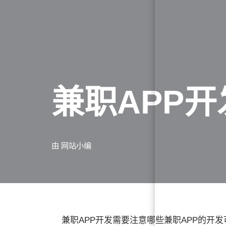
兼职APP
由
网站小编
兼职APP开发需要注意哪些兼职APP的开