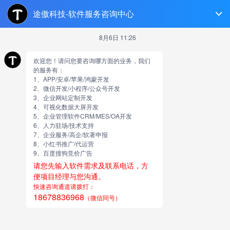
临沂软件开发
跳
至
正
文
项目众包过程中遇到接包方能
力不行怎么办
由
网站小编
项目众包过程中遇到接包方能力不行怎么办—
项目众包过程
中遇到接包方能力不行怎么办—如果遇到能力不强、胡搅蛮
缠的人确实比较难处理，这在公司招聘时也会出现这种人，