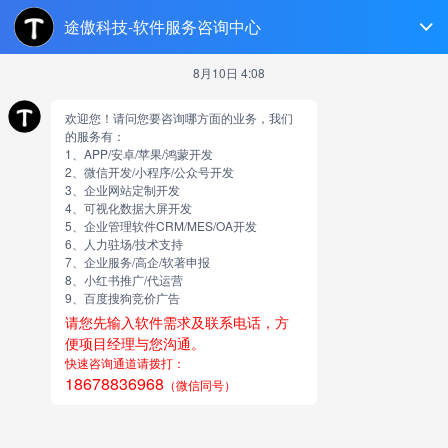
临沂软件开发
跳
至
正
文
中台搭建招标
由
网站小编
供应商画像：
1、公司base长三角，可出差；非长三角，相关负责人需满
足驻场要求