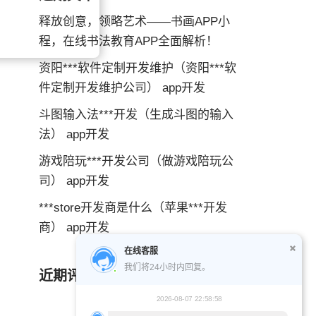
释放创意，领略艺术——书画APP小
程，在线书法教育APP全面解析！
资阳***软件定制开发维护（资阳***软
件定制开发维护公司） app开发
斗图输入法***开发（生成斗图的输入
法） app开发
游戏陪玩***开发公司（做游戏陪玩公
司） app开发
***store开发商是什么（苹果***开发
商） app开发
在线客服
我们将24小时内回复。
近期评论
2026-08-07 22:58:58