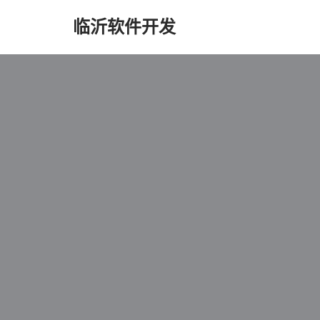
临沂软件开发
跳
至
正
文