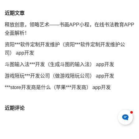
近期文章
释放创意，领略艺术——书画APP小程，在线书法教育APP
全面解析！
资阳***软件定制开发维护（资阳***软件定制开发维护公
司） app开发
斗图输入法***开发（生成斗图的输入法） app开发
游戏陪玩***开发公司（做游戏陪玩公司） app开发
***store开发商是什么（苹果***开发商） app开发
近期评论