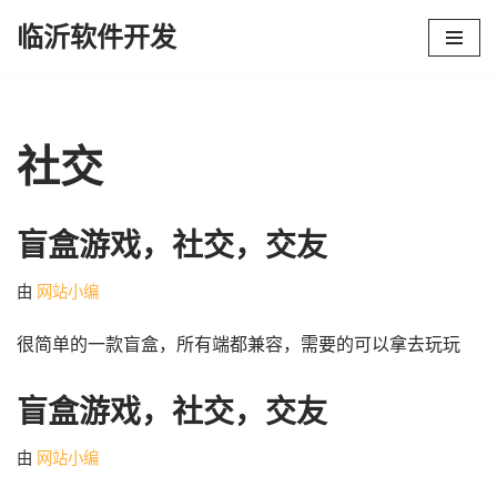
临沂软件开发
跳
至
正
文
社交
盲盒游戏，社交，交友
由
网站小编
很简单的一款盲盒，所有端都兼容，需要的可以拿去玩玩
盲盒游戏，社交，交友
由
网站小编