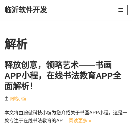
临沂软件开发
跳
至
正
文
解析
释放创意，领略艺术——书画
APP小程，在线书法教育APP全
面解析！
由
网站小编
本文将由途傲科技小编为您介绍关于书画APP小程，这是一
款专注于在线书法教育的AP…
阅读更多 »