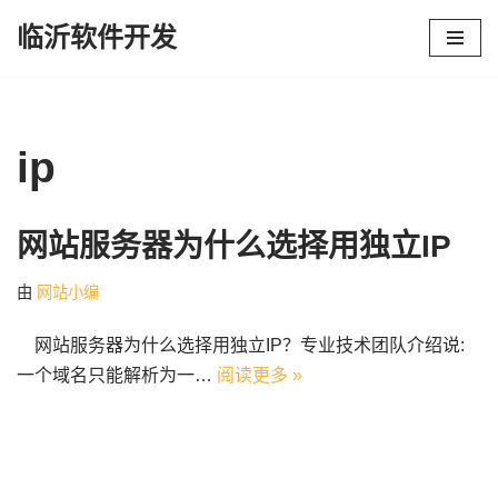
临沂软件开发
跳
至
正
文
ip
网站服务器为什么选择用独立IP
由
网站小编
网站服务器为什么选择用独立IP？专业技术团队介绍说:
一个域名只能解析为一…
阅读更多 »