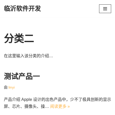
临沂软件开发
跳
至
正
文
分类二
在这里输入该分类的介绍…
测试产品一
由
linyi
产品介绍 Apple 设计的出色产品中，少不了极具创新的显示
屏、芯片、摄像头、操…
阅读更多 »